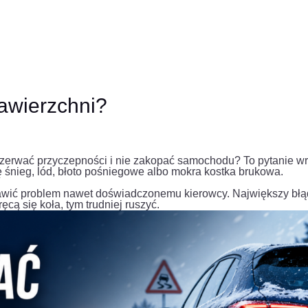
nawierzchni?
ie zerwać przyczepności i nie zakopać samochodu? To pytanie w
ę śnieg, lód, błoto pośniegowe albo mokra kostka brukowa.
prawić problem nawet doświadczonemu kierowcy. Największy błą
ą się koła, tym trudniej ruszyć.