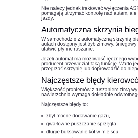
Nie należy jednak traktować wyłączenia AS
pomagają utrzymać kontrolę nad autem, ale n
jazdy.
Automatyczna skrzynia bieg
W samochodzie z automatyczną skrzynią bi
autach dostępny jest tryb zimowy, śniegowy 
ułatwić płynne ruszanie.
Jeżeli automat ma możliwość ręcznego wybo
producent przewidział taką funkcję. Warto 
przegrzać skrzynię lub doprowadzić do nie
Najczęstsze błędy kierowcó
Większość problemów z ruszaniem zimą wyni
nawierzchnia wymaga dokładnie odwrotnego
Najczęstsze błędy to:
zbyt mocne dodawanie gazu,
gwałtowne puszczanie sprzęgła,
długie buksowanie kół w miejscu,