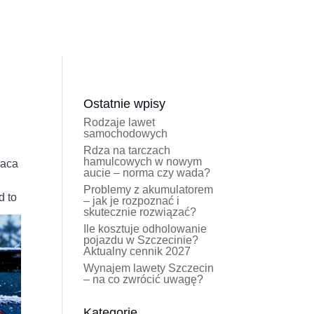
Ostatnie wpisy
Rodzaje lawet
samochodowych
Rdza na tarczach
hamulcowych w nowym
raca
aucie – norma czy wada?
Problemy z akumulatorem
d to
– jak je rozpoznać i
skutecznie rozwiązać?
Ile kosztuje odholowanie
pojazdu w Szczecinie?
Aktualny cennik 2027
Wynajem lawety Szczecin
– na co zwrócić uwagę?
Kategorie