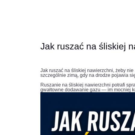
Jak ruszać na śliskiej 
Jak ruszać na śliskiej nawierzchni, żeby n
szczególnie zimą, gdy na drodze pojawia si
Ruszanie na śliskiej nawierzchni potrafi s
gwałtowne dodawanie gazu — im mocniej kręc