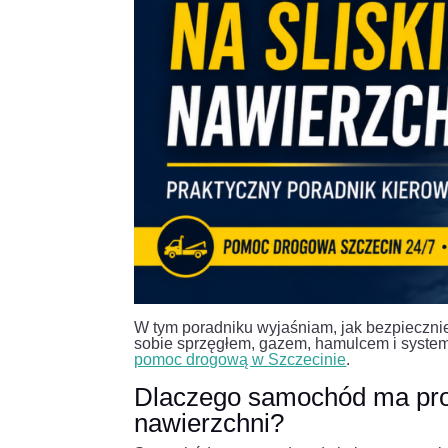
W tym poradniku wyjaśniam, jak bezpiecznie 
sobie sprzęgłem, gazem, hamulcem i systemam
pomoc drogową w Szczecinie
.
Dlaczego samochód ma prob
nawierzchni?