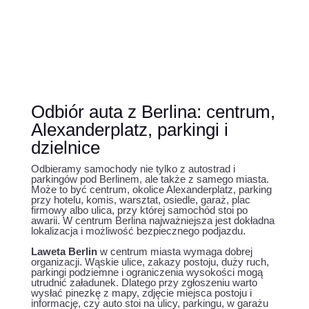
Odbiór auta z Berlina: centrum,
Alexanderplatz, parkingi i
dzielnice
Odbieramy samochody nie tylko z autostrad i
parkingów pod Berlinem, ale także z samego miasta.
Może to być centrum, okolice Alexanderplatz, parking
przy hotelu, komis, warsztat, osiedle, garaż, plac
firmowy albo ulica, przy której samochód stoi po
awarii. W centrum Berlina najważniejsza jest dokładna
lokalizacja i możliwość bezpiecznego podjazdu.
Laweta Berlin
w centrum miasta wymaga dobrej
organizacji. Wąskie ulice, zakazy postoju, duży ruch,
parkingi podziemne i ograniczenia wysokości mogą
utrudnić załadunek. Dlatego przy zgłoszeniu warto
wysłać pinezkę z mapy, zdjęcie miejsca postoju i
informację, czy auto stoi na ulicy, parkingu, w garażu