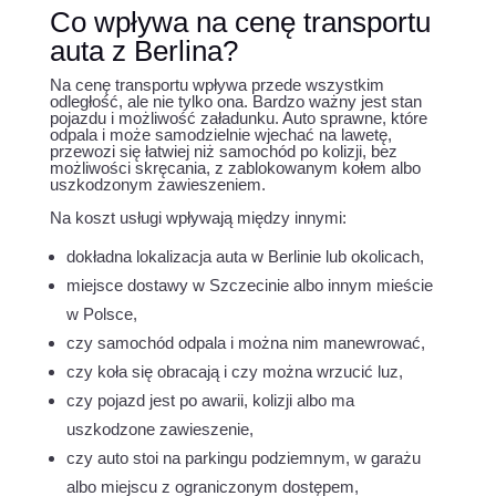
Co wpływa na cenę transportu
auta z Berlina?
Na cenę transportu wpływa przede wszystkim
odległość, ale nie tylko ona. Bardzo ważny jest stan
pojazdu i możliwość załadunku. Auto sprawne, które
odpala i może samodzielnie wjechać na lawetę,
przewozi się łatwiej niż samochód po kolizji, bez
możliwości skręcania, z zablokowanym kołem albo
uszkodzonym zawieszeniem.
Na koszt usługi wpływają między innymi:
dokładna lokalizacja auta w Berlinie lub okolicach,
miejsce dostawy w Szczecinie albo innym mieście
w Polsce,
czy samochód odpala i można nim manewrować,
czy koła się obracają i czy można wrzucić luz,
czy pojazd jest po awarii, kolizji albo ma
uszkodzone zawieszenie,
czy auto stoi na parkingu podziemnym, w garażu
albo miejscu z ograniczonym dostępem,