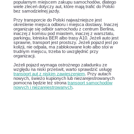
popularnym miejscem zakupu samochodów, dlatego
wiele zleceń dotyczy aut, które mają trafić do Polski
bez samodzielnej jazdy.
Przy transporcie do Polski najważniejsze jest
określenie miejsca odbioru i miejsca dostawy. Inaczej
organizuje się odbiór samochodu z centrum Berlina,
inaczej z komisu pod miastem, inaczej z warsztatu,
parkingu, lotniska BER albo trasy A10. Jeżeli auto jest
sprawne, transport jest prostszy. Jeżeli pojazd jest po
kolizji, nie odpala, ma zablokowane koło albo stoi w
trudnym miejscu, trzeba to uwzględnić przy
organizacji.
Jeżeli pojazd wymaga ostrożnego załadunku ze
względu na niski prześwit, warto sprawdzić usługę
transport aut z niskim zawieszeniem
. Przy autach
nowych, świeżo kupionych lub niezarejestrowanych
pomocna będzie też strona
transport samochodów
nowych i niezarejestrowanych
.