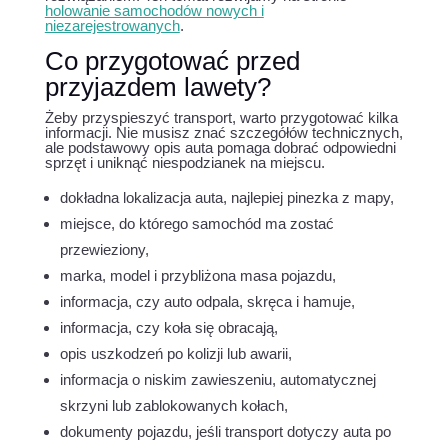
holowanie samochodów nowych i
niezarejestrowanych
.
Co przygotować przed
przyjazdem lawety?
Żeby przyspieszyć transport, warto przygotować kilka
informacji. Nie musisz znać szczegółów technicznych,
ale podstawowy opis auta pomaga dobrać odpowiedni
sprzęt i uniknąć niespodzianek na miejscu.
dokładna lokalizacja auta, najlepiej pinezka z mapy,
miejsce, do którego samochód ma zostać
przewieziony,
marka, model i przybliżona masa pojazdu,
informacja, czy auto odpala, skręca i hamuje,
informacja, czy koła się obracają,
opis uszkodzeń po kolizji lub awarii,
informacja o niskim zawieszeniu, automatycznej
skrzyni lub zablokowanych kołach,
dokumenty pojazdu, jeśli transport dotyczy auta po