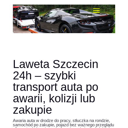
Laweta Szczecin
24h – szybki
transport auta po
awarii, kolizji lub
zakupie
Awaria auta w drodze do pracy, stłuczka na rondzie,
samochód po zakupie, pojazd bez ważnego przeglądu