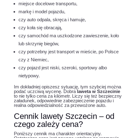
miejsce docelowe transportu,
markę i model pojazdu,
czy auto odpala, skręca i hamuje,
czy koła się obracają,
czy samochód ma uszkodzone zawieszenie, koło
lub skrzynię biegów,
czy potrzebny jest transport w mieście, po Polsce
czy z Niemiec,
czy pojazd jest niski, szeroki, sportowy albo
nietypowy.
Im dokładniej opiszesz sytuację, tym szybciej można
podać uczciwą wycenę. Dobra
laweta w Szczecinie
to nie tylko cena za kilometr. Liczy się też bezpieczny
załadunek, odpowiednie zabezpieczenie pojazdu i
realna odpowiedzialność za przewożone auto.
Cennik lawety Szczecin – od
czego zależy cena?
Poniższy cennik ma charakter orientacyjny.