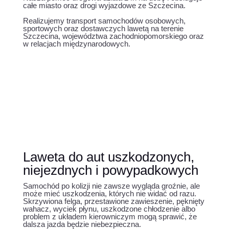
całe miasto oraz drogi wyjazdowe ze Szczecina.
Realizujemy transport samochodów osobowych,
sportowych oraz dostawczych lawetą na terenie
Szczecina, województwa zachodniopomorskiego oraz
w relacjach międzynarodowych.
Laweta do aut uszkodzonych,
niejezdnych i powypadkowych
Samochód po kolizji nie zawsze wygląda groźnie, ale
może mieć uszkodzenia, których nie widać od razu.
Skrzywiona felga, przestawione zawieszenie, pęknięty
wahacz, wyciek płynu, uszkodzone chłodzenie albo
problem z układem kierowniczym mogą sprawić, że
dalsza jazda będzie niebezpieczna.