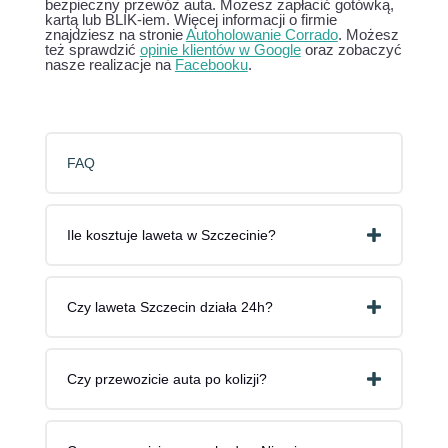
bezpieczny przewóz auta. Możesz zapłacić gotówką,
kartą lub BLIK-iem. Więcej informacji o firmie
znajdziesz na stronie
Autoholowanie Corrado
. Możesz
też sprawdzić
opinie klientów w Google
oraz zobaczyć
nasze realizacje na
Facebooku
.
FAQ
Ile kosztuje laweta w Szczecinie?
Czy laweta Szczecin działa 24h?
Czy przewozicie auta po kolizji?