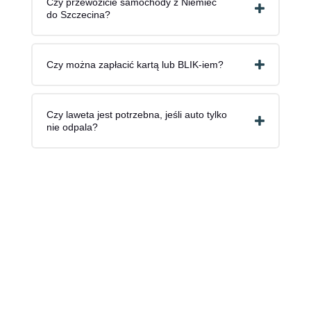
Czy przewozicie samochody z Niemiec
do Szczecina?
Czy można zapłacić kartą lub BLIK-iem?
Czy laweta jest potrzebna, jeśli auto tylko
nie odpala?