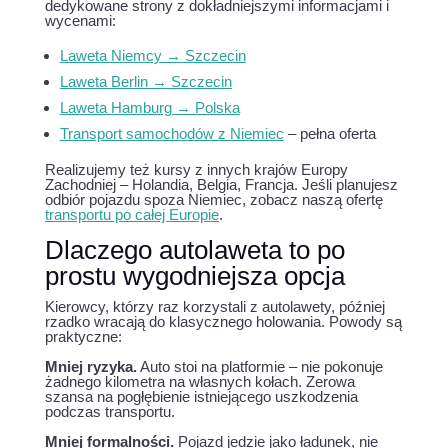
dedykowane strony z dokładniejszymi informacjami i
wycenami:
Laweta Niemcy → Szczecin
Laweta Berlin → Szczecin
Laweta Hamburg → Polska
Transport samochodów z Niemiec
– pełna oferta
Realizujemy też kursy z innych krajów Europy
Zachodniej – Holandia, Belgia, Francja. Jeśli planujesz
odbiór pojazdu spoza Niemiec, zobacz naszą ofertę
transportu po całej Europie
.
Dlaczego autolaweta to po
prostu wygodniejsza opcja
Kierowcy, którzy raz korzystali z autolawety, później
rzadko wracają do klasycznego holowania. Powody są
praktyczne:
Mniej ryzyka.
Auto stoi na platformie – nie pokonuje
żadnego kilometra na własnych kołach. Zerowa
szansa na pogłębienie istniejącego uszkodzenia
podczas transportu.
Mniej formalności.
Pojazd jedzie jako ładunek, nie