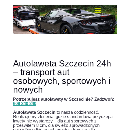
Autolaweta Szczecin 24h
– transport aut
osobowych, sportowych i
nowych
Potrzebujesz autolawety w Szczecinie? Zadzwoń:
609 240 240
Autolaweta Szczecin
to nasza codzienność.
Realizujemy zlecenia, gdzie standardowa przyczepa
lawety nie wystarczy – dla aut sportowych z
prześwitem 8 cm, dla świeżo sprowadzonych
pojazdów odbieranych prosto z komisu, dla