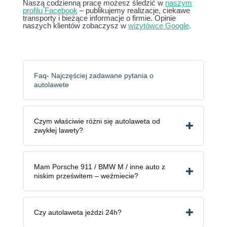
Naszą codzienną pracę możesz śledzić w
naszym
profilu Facebook
– publikujemy realizacje, ciekawe
transporty i bieżące informacje o firmie. Opinie
naszych klientów zobaczysz w
wizytówce Google
.
Faq- Najczęściej zadawane pytania o
autolawete
Czym właściwie różni się autolaweta od
zwykłej lawety?
Mam Porsche 911 / BMW M / inne auto z
niskim prześwitem – weźmiecie?
Czy autolaweta jeździ 24h?