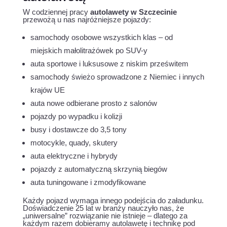
W codziennej pracy
autolawety w Szczecinie
przewożą u nas najróżniejsze pojazdy:
samochody osobowe wszystkich klas – od
miejskich małolitrażówek po SUV-y
auta sportowe i luksusowe z niskim prześwitem
samochody świeżo sprowadzone z Niemiec i innych
krajów UE
auta nowe odbierane prosto z salonów
pojazdy po wypadku i kolizji
busy i dostawcze do 3,5 tony
motocykle, quady, skutery
auta elektryczne i hybrydy
pojazdy z automatyczną skrzynią biegów
auta tuningowane i zmodyfikowane
Każdy pojazd wymaga innego podejścia do załadunku.
Doświadczenie 25 lat w branży nauczyło nas, że
„uniwersalne” rozwiązanie nie istnieje – dlatego za
każdym razem dobieramy autolawetę i technikę pod