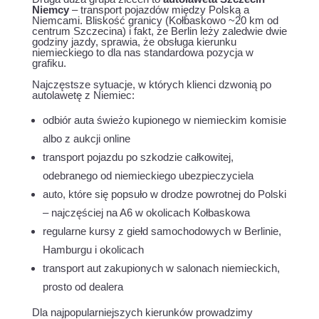
Niemcy
– transport pojazdów między Polską a
Niemcami. Bliskość granicy (Kołbaskowo ~20 km od
centrum Szczecina) i fakt, że Berlin leży zaledwie dwie
godziny jazdy, sprawia, że obsługa kierunku
niemieckiego to dla nas standardowa pozycja w
grafiku.
Najczęstsze sytuacje, w których klienci dzwonią po
autolawetę z Niemiec:
odbiór auta świeżo kupionego w niemieckim komisie
albo z aukcji online
transport pojazdu po szkodzie całkowitej,
odebranego od niemieckiego ubezpieczyciela
auto, które się popsuło w drodze powrotnej do Polski
– najczęściej na A6 w okolicach Kołbaskowa
regularne kursy z giełd samochodowych w Berlinie,
Hamburgu i okolicach
transport aut zakupionych w salonach niemieckich,
prosto od dealera
Dla najpopularniejszych kierunków prowadzimy