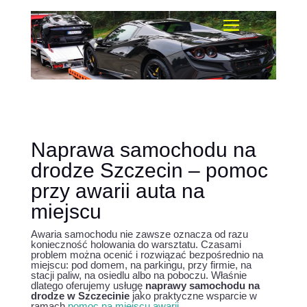
Naprawa samochodu na
drodze Szczecin – pomoc
przy awarii auta na
miejscu
Awaria samochodu nie zawsze oznacza od razu
konieczność holowania do warsztatu. Czasami
problem można ocenić i rozwiązać bezpośrednio na
miejscu: pod domem, na parkingu, przy firmie, na
stacji paliw, na osiedlu albo na poboczu. Właśnie
dlatego oferujemy usługę
naprawy samochodu na
drodze w Szczecinie
jako praktyczne wsparcie w
ramach
pomoc na miejscu awarii
.