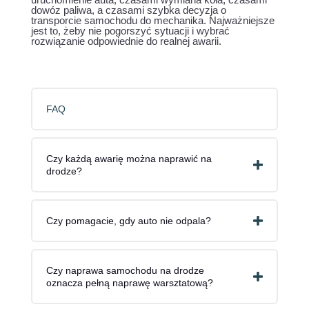
dowóz paliwa, a czasami szybka decyzja o
transporcie samochodu do mechanika. Najważniejsze
jest to, żeby nie pogorszyć sytuacji i wybrać
rozwiązanie odpowiednie do realnej awarii.
FAQ
Czy każdą awarię można naprawić na
drodze?
Czy pomagacie, gdy auto nie odpala?
Czy naprawa samochodu na drodze
oznacza pełną naprawę warsztatową?