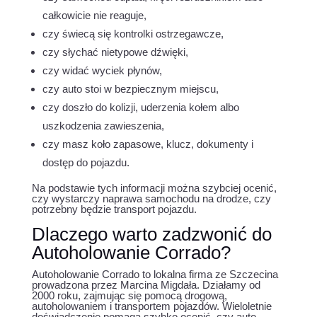
całkowicie nie reaguje,
czy świecą się kontrolki ostrzegawcze,
czy słychać nietypowe dźwięki,
czy widać wyciek płynów,
czy auto stoi w bezpiecznym miejscu,
czy doszło do kolizji, uderzenia kołem albo
uszkodzenia zawieszenia,
czy masz koło zapasowe, klucz, dokumenty i
dostęp do pojazdu.
Na podstawie tych informacji można szybciej ocenić,
czy wystarczy naprawa samochodu na drodze, czy
potrzebny będzie transport pojazdu.
Dlaczego warto zadzwonić do
Autoholowanie Corrado?
Autoholowanie Corrado to lokalna firma ze Szczecina
prowadzona przez Marcina Migdała. Działamy od
2000 roku, zajmując się pomocą drogową,
autoholowaniem i transportem pojazdów. Wieloletnie
doświadczenie pomaga szybko ocenić, czy auto