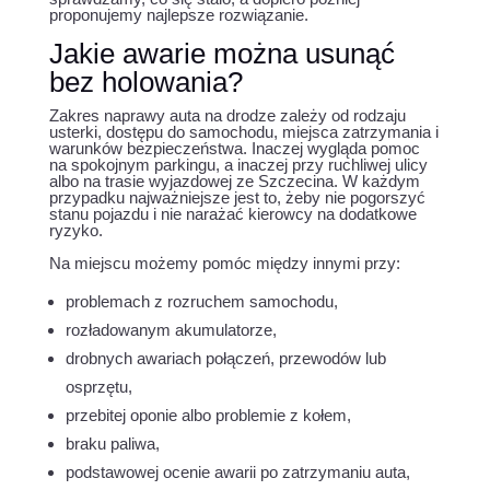
proponujemy najlepsze rozwiązanie.
Jakie awarie można usunąć
bez holowania?
Zakres naprawy auta na drodze zależy od rodzaju
usterki, dostępu do samochodu, miejsca zatrzymania i
warunków bezpieczeństwa. Inaczej wygląda pomoc
na spokojnym parkingu, a inaczej przy ruchliwej ulicy
albo na trasie wyjazdowej ze Szczecina. W każdym
przypadku najważniejsze jest to, żeby nie pogorszyć
stanu pojazdu i nie narażać kierowcy na dodatkowe
ryzyko.
Na miejscu możemy pomóc między innymi przy:
problemach z rozruchem samochodu,
rozładowanym akumulatorze,
drobnych awariach połączeń, przewodów lub
osprzętu,
przebitej oponie albo problemie z kołem,
braku paliwa,
podstawowej ocenie awarii po zatrzymaniu auta,