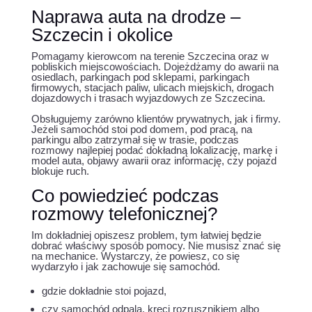
Naprawa auta na drodze –
Szczecin i okolice
Pomagamy kierowcom na terenie Szczecina oraz w
pobliskich miejscowościach. Dojeżdżamy do awarii na
osiedlach, parkingach pod sklepami, parkingach
firmowych, stacjach paliw, ulicach miejskich, drogach
dojazdowych i trasach wyjazdowych ze Szczecina.
Obsługujemy zarówno klientów prywatnych, jak i firmy.
Jeżeli samochód stoi pod domem, pod pracą, na
parkingu albo zatrzymał się w trasie, podczas
rozmowy najlepiej podać dokładną lokalizację, markę i
model auta, objawy awarii oraz informację, czy pojazd
blokuje ruch.
Co powiedzieć podczas
rozmowy telefonicznej?
Im dokładniej opiszesz problem, tym łatwiej będzie
dobrać właściwy sposób pomocy. Nie musisz znać się
na mechanice. Wystarczy, że powiesz, co się
wydarzyło i jak zachowuje się samochód.
gdzie dokładnie stoi pojazd,
czy samochód odpala, kręci rozrusznikiem albo