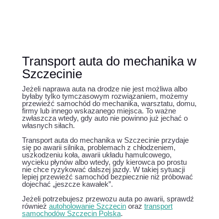
Transport auta do mechanika w
Szczecinie
Jeżeli naprawa auta na drodze nie jest możliwa albo
byłaby tylko tymczasowym rozwiązaniem, możemy
przewieźć samochód do mechanika, warsztatu, domu,
firmy lub innego wskazanego miejsca. To ważne
zwłaszcza wtedy, gdy auto nie powinno już jechać o
własnych siłach.
Transport auta do mechanika w Szczecinie przydaje
się po awarii silnika, problemach z chłodzeniem,
uszkodzeniu koła, awarii układu hamulcowego,
wycieku płynów albo wtedy, gdy kierowca po prostu
nie chce ryzykować dalszej jazdy. W takiej sytuacji
lepiej przewieźć samochód bezpiecznie niż próbować
dojechać „jeszcze kawałek”.
Jeżeli potrzebujesz przewozu auta po awarii, sprawdź
również
autoholowanie Szczecin
oraz
transport
samochodów Szczecin Polska
.