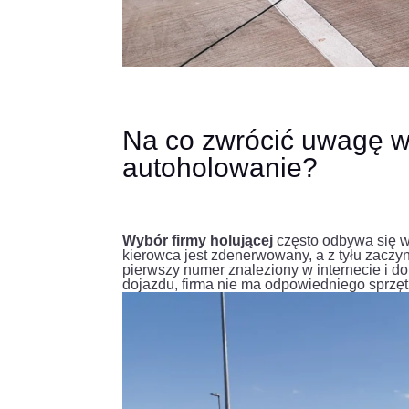
Na co zwrócić uwagę wy
autoholowanie?
Wybór firmy holującej
często odbywa się 
kierowca jest zdenerwowany, a z tyłu zaczyn
pierwszy numer znaleziony w internecie i d
dojazdu, firma nie ma odpowiedniego sprzęt