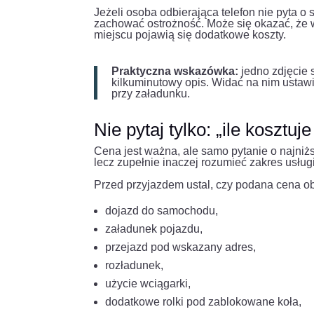
Jeżeli osoba odbierająca telefon nie pyta o 
zachować ostrożność. Może się okazać, że 
miejscu pojawią się dodatkowe koszty.
Praktyczna wskazówka:
jedno zdjęcie 
kilkuminutowy opis. Widać na nim ustawi
przy załadunku.
Nie pytaj tylko: „ile kosztuj
Cena jest ważna, ale samo pytanie o najni
lecz zupełnie inaczej rozumieć zakres usługi
Przed przyjazdem ustal, czy podana cena o
dojazd do samochodu,
załadunek pojazdu,
przejazd pod wskazany adres,
rozładunek,
użycie wciągarki,
dodatkowe rolki pod zablokowane koła,