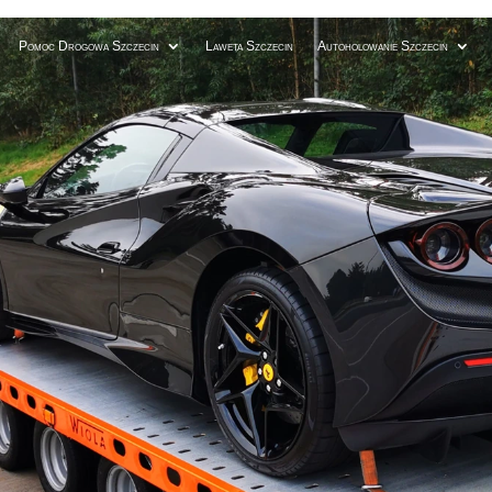
Pomoc Drogowa Szczecin
Laweta Szczecin
Autoholowanie Szczecin