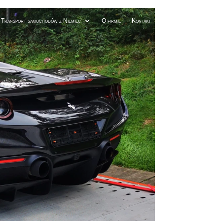
Transport samochodów z Niemiec
O firmie
Kontakt