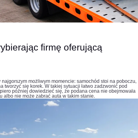
bierając firmę oferującą
w najgorszym możliwym momencie: samochód stoi na poboczu,
a tworzyć się korek. W takiej sytuacji łatwo zadzwonić pod
opiero później dowiedzieć się, że podana cena nie obejmowała
u albo nie może zabrać auta w takim stanie.