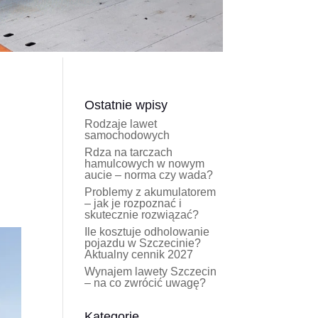
Ostatnie wpisy
Rodzaje lawet
samochodowych
Rdza na tarczach
hamulcowych w nowym
aucie – norma czy wada?
Problemy z akumulatorem
– jak je rozpoznać i
skutecznie rozwiązać?
Ile kosztuje odholowanie
pojazdu w Szczecinie?
Aktualny cennik 2027
Wynajem lawety Szczecin
– na co zwrócić uwagę?
Kategorie