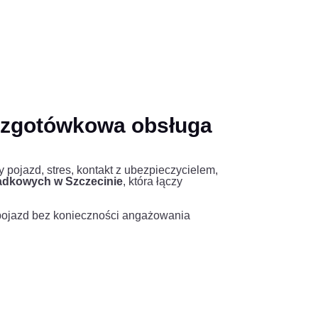
ezgotówkowa obsługa
pojazd, stres, kontakt z ubezpieczycielem,
dkowych w Szczecinie
, która łączy
 pojazd bez konieczności angażowania