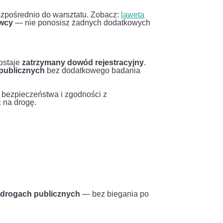
ezpośrednio do warsztatu. Zobacz:
laweta
awcy
— nie ponosisz żadnych dodatkowych
zostaje
zatrzymany dowód rejestracyjny
.
 publicznych
bez dodatkowego badania
bezpieczeństwa i zgodności z
ć na drogę.
 drogach publicznych
— bez biegania po