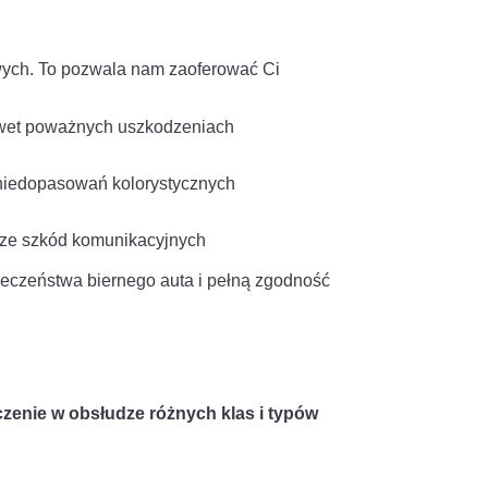
ych. To pozwala nam zaoferować Ci
:
awet poważnych uszkodzeniach
niedopasowań kolorystycznych
h
dze szkód komunikacyjnych
ieczeństwa biernego auta i pełną zgodność
zenie w obsłudze różnych klas i typów