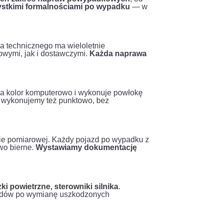
ystkimi formalnościami po wypadku
— w
a technicznego ma wieloletnie
owymi, jak i dostawczymi.
Każda naprawa
a kolor komputerowo i wykonuje powłokę
a) wykonujemy też punktowo, bez
mie pomiarowej. Każdy pojazd po wypadku z
two bierne.
Wystawiamy dokumentację
ki powietrzne, sterowniki silnika
.
ędów po wymianę uszkodzonych