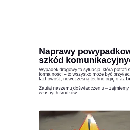
Naprawy powypadkowe
szkód komunikacyjny
Wypadek drogowy to sytuacja, która potrafi
formalności – to wszystko może być przytła
fachowość, nowoczesną technologię oraz
b
Zaufaj naszemu doświadczeniu – zajmiemy s
własnych środków.