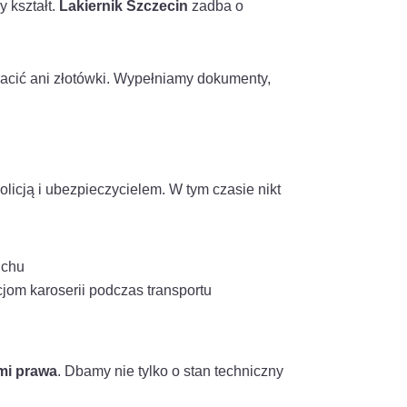
y kształt.
Lakiernik Szczecin
zadba o
łacić ani złotówki. Wypełniamy dokumenty,
policją i ubezpieczycielem. W tym czasie nikt
uchu
om karoserii podczas transportu
ami prawa
. Dbamy nie tylko o stan techniczny