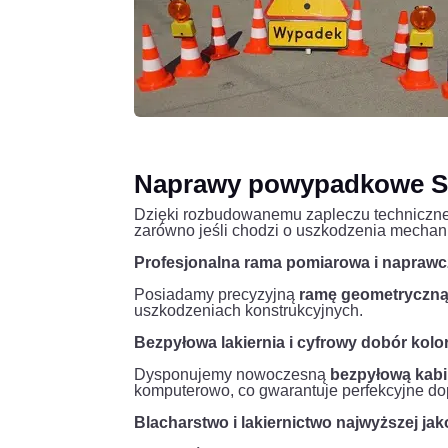
Naprawy powypadkowe Sz
Dzięki rozbudowanemu zapleczu techniczn
zarówno jeśli chodzi o uszkodzenia mechanic
Profesjonalna rama pomiarowa i naprawc
Posiadamy precyzyjną
ramę geometryczn
uszkodzeniach konstrukcyjnych.
Bezpyłowa lakiernia i cyfrowy dobór kolo
Dysponujemy nowoczesną
bezpyłową kabi
komputerowo, co gwarantuje perfekcyjne dop
Blacharstwo i lakiernictwo najwyższej jak