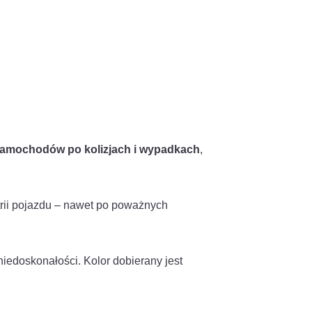
amochodów po kolizjach i wypadkach
,
trii pojazdu – nawet po poważnych
iedoskonałości. Kolor dobierany jest