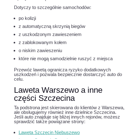
Dotyczy to szczególnie samochodów:
po kolizji
z automatyczną skrzynią biegów
z uszkodzonym zawieszeniem
z zablokowanym kołem
o niskim zawieszeniu
które nie mogą samodzielnie ruszyć z miejsca
Przewóz lawetą ogranicza ryzyko dodatkowych
uszkodzeń i pozwala bezpiecznie dostarczyć auto do
celu.
Laweta Warszewo a inne
części Szczecina
Ta podstrona jest skierowana do klientów z Warszewa,
ale obsługujemy również inne dzielnice Szczecina.
Jeśli auto znajduje się bliżej innych rejonów, możesz
sprawdzić także powiązane strony:
Laweta Szczecin Niebuszewo