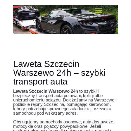
Laweta Szczecin
Warszewo 24h – szybki
transport auta
Laweta Szczecin Warszewo 24h
to szybki i
bezpieczny transport auta po awarii, kolizji albo
unieruchomieniu pojazdu. Dojeżdżamy na Warszewo i
pobliskie rejony Szczecina, pomagając kierowcom,
którzy potrzebują sprawnego załadunku i przewozu
samochodu pod wskazany adres.
Obsługujemy samochody osobowe, auta dostawcze,
motocykle oraz pojazdy powypadkowe. Jeżeli
szukasz głównej strony dla całego miasta, sprawdź