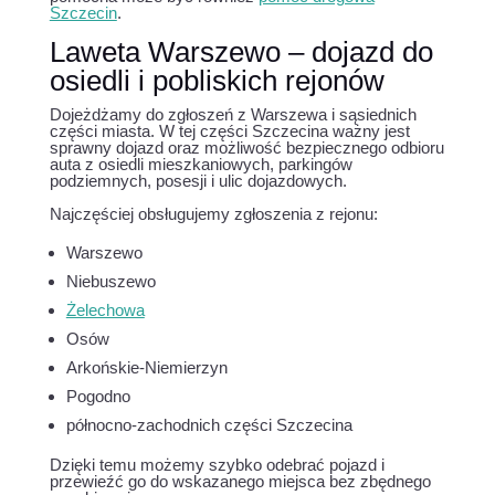
Szczecin
.
Laweta Warszewo – dojazd do
osiedli i pobliskich rejonów
Dojeżdżamy do zgłoszeń z Warszewa i sąsiednich
części miasta. W tej części Szczecina ważny jest
sprawny dojazd oraz możliwość bezpiecznego odbioru
auta z osiedli mieszkaniowych, parkingów
podziemnych, posesji i ulic dojazdowych.
Najczęściej obsługujemy zgłoszenia z rejonu:
Warszewo
Niebuszewo
Żelechowa
Osów
Arkońskie-Niemierzyn
Pogodno
północno-zachodnich części Szczecina
Dzięki temu możemy szybko odebrać pojazd i
przewieźć go do wskazanego miejsca bez zbędnego