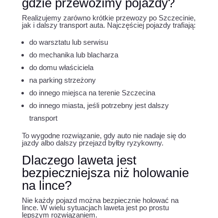
gdzie przewozimy pojazdy?
Realizujemy zarówno krótkie przewozy po Szczecinie,
jak i dalszy transport auta. Najczęściej pojazdy trafiają:
do warsztatu lub serwisu
do mechanika lub blacharza
do domu właściciela
na parking strzeżony
do innego miejsca na terenie Szczecina
do innego miasta, jeśli potrzebny jest dalszy
transport
To wygodne rozwiązanie, gdy auto nie nadaje się do
jazdy albo dalszy przejazd byłby ryzykowny.
Dlaczego laweta jest
bezpieczniejsza niż holowanie
na lince?
Nie każdy pojazd można bezpiecznie holować na
lince. W wielu sytuacjach laweta jest po prostu
lepszym rozwiązaniem.