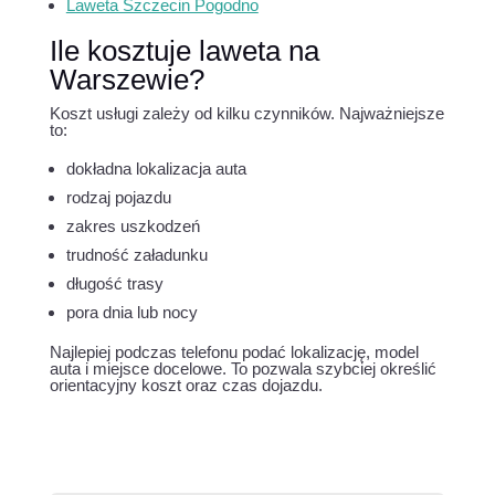
Laweta Szczecin Pogodno
Ile kosztuje laweta na
Warszewie?
Koszt usługi zależy od kilku czynników. Najważniejsze
to:
dokładna lokalizacja auta
rodzaj pojazdu
zakres uszkodzeń
trudność załadunku
długość trasy
pora dnia lub nocy
Najlepiej podczas telefonu podać lokalizację, model
auta i miejsce docelowe. To pozwala szybciej określić
orientacyjny koszt oraz czas dojazdu.