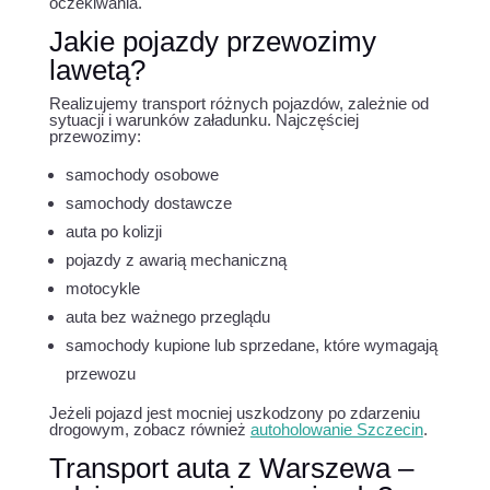
oczekiwania.
Jakie pojazdy przewozimy
lawetą?
Realizujemy transport różnych pojazdów, zależnie od
sytuacji i warunków załadunku. Najczęściej
przewozimy:
samochody osobowe
samochody dostawcze
auta po kolizji
pojazdy z awarią mechaniczną
motocykle
auta bez ważnego przeglądu
samochody kupione lub sprzedane, które wymagają
przewozu
Jeżeli pojazd jest mocniej uszkodzony po zdarzeniu
drogowym, zobacz również
autoholowanie Szczecin
.
Transport auta z Warszewa –