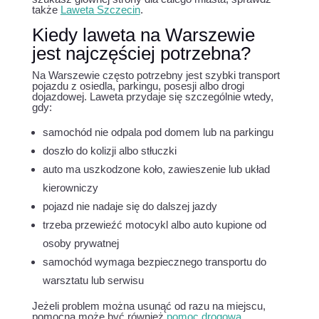
także
Laweta Szczecin
.
Kiedy laweta na Warszewie
jest najczęściej potrzebna?
Na Warszewie często potrzebny jest szybki transport
pojazdu z osiedla, parkingu, posesji albo drogi
dojazdowej. Laweta przydaje się szczególnie wtedy,
gdy:
samochód nie odpala pod domem lub na parkingu
doszło do kolizji albo stłuczki
auto ma uszkodzone koło, zawieszenie lub układ
kierowniczy
pojazd nie nadaje się do dalszej jazdy
trzeba przewieźć motocykl albo auto kupione od
osoby prywatnej
samochód wymaga bezpiecznego transportu do
warsztatu lub serwisu
Jeżeli problem można usunąć od razu na miejscu,
pomocna może być również
pomoc drogowa