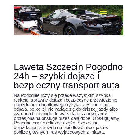
Laweta Szczecin Pogodno
24h – szybki dojazd i
bezpieczny transport auta
Na Pogodnie liczy się przede wszystkim szybka
reakcja, sprawny dojazd i bezpieczne przewiezienie
pojazdu bez dodatkowego ryzyka. Jeśli auto nie
odpala, po kolizji nie nadaje się do dalszej jazdy albo
wymaga transportu do warsztatu, zapewniamy
profesjonalną obsługę przez całą dobę. Obsługujemy
Pogodno oraz okoliczne części Szczecina,
dojeżdżając zarówno na osiedlowe ulice, jak i w
pobliże głównych tras wyjazdowych z miasta.