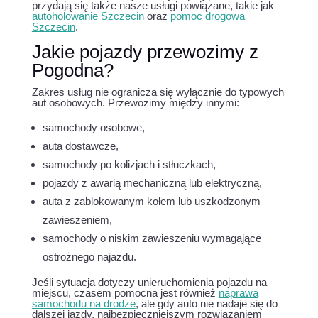
przydają się także nasze usługi powiązane, takie jak
autoholowanie Szczecin
oraz
pomoc drogowa
Szczecin
.
Jakie pojazdy przewozimy z
Pogodna?
Zakres usług nie ogranicza się wyłącznie do typowych
aut osobowych. Przewozimy między innymi:
samochody osobowe,
auta dostawcze,
samochody po kolizjach i stłuczkach,
pojazdy z awarią mechaniczną lub elektryczną,
auta z zablokowanym kołem lub uszkodzonym
zawieszeniem,
samochody o niskim zawieszeniu wymagające
ostrożnego najazdu.
Jeśli sytuacja dotyczy unieruchomienia pojazdu na
miejscu, czasem pomocna jest również
naprawa
samochodu na drodze
, ale gdy auto nie nadaje się do
dalszej jazdy, najbezpieczniejszym rozwiązaniem