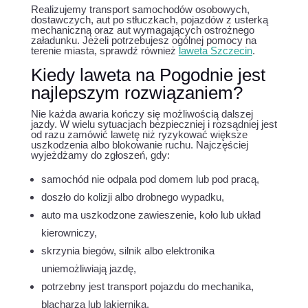
Realizujemy transport samochodów osobowych,
dostawczych, aut po stłuczkach, pojazdów z usterką
mechaniczną oraz aut wymagających ostrożnego
załadunku. Jeżeli potrzebujesz ogólnej pomocy na
terenie miasta, sprawdź również
laweta Szczecin
.
Kiedy laweta na Pogodnie jest
najlepszym rozwiązaniem?
Nie każda awaria kończy się możliwością dalszej
jazdy. W wielu sytuacjach bezpieczniej i rozsądniej jest
od razu zamówić lawetę niż ryzykować większe
uszkodzenia albo blokowanie ruchu. Najczęściej
wyjeżdżamy do zgłoszeń, gdy:
samochód nie odpala pod domem lub pod pracą,
doszło do kolizji albo drobnego wypadku,
auto ma uszkodzone zawieszenie, koło lub układ
kierowniczy,
skrzynia biegów, silnik albo elektronika
uniemożliwiają jazdę,
potrzebny jest transport pojazdu do mechanika,
blacharza lub lakiernika,