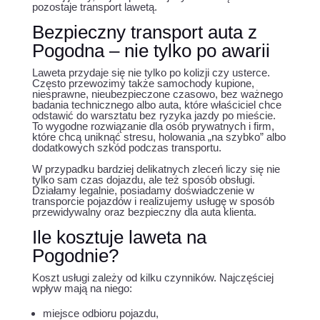
pozostaje transport lawetą.
Bezpieczny transport auta z
Pogodna – nie tylko po awarii
Laweta przydaje się nie tylko po kolizji czy usterce.
Często przewozimy także samochody kupione,
niesprawne, nieubezpieczone czasowo, bez ważnego
badania technicznego albo auta, które właściciel chce
odstawić do warsztatu bez ryzyka jazdy po mieście.
To wygodne rozwiązanie dla osób prywatnych i firm,
które chcą uniknąć stresu, holowania „na szybko” albo
dodatkowych szkód podczas transportu.
W przypadku bardziej delikatnych zleceń liczy się nie
tylko sam czas dojazdu, ale też sposób obsługi.
Działamy legalnie, posiadamy doświadczenie w
transporcie pojazdów i realizujemy usługę w sposób
przewidywalny oraz bezpieczny dla auta klienta.
Ile kosztuje laweta na
Pogodnie?
Koszt usługi zależy od kilku czynników. Najczęściej
wpływ mają na niego:
miejsce odbioru pojazdu,