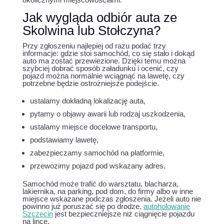
Jak wygląda odbiór auta ze
Skolwina lub Stołczyna?
Przy zgłoszeniu najlepiej od razu podać trzy
informacje: gdzie stoi samochód, co się stało i dokąd
auto ma zostać przewiezione. Dzięki temu można
szybciej dobrać sposób załadunku i ocenić, czy
pojazd można normalnie wciągnąć na lawetę, czy
potrzebne będzie ostrożniejsze podejście.
ustalamy dokładną lokalizację auta,
pytamy o objawy awarii lub rodzaj uszkodzenia,
ustalamy miejsce docelowe transportu,
podstawiamy lawetę,
zabezpieczamy samochód na platformie,
przewozimy pojazd pod wskazany adres.
Samochód może trafić do warsztatu, blacharza,
lakiernika, na parking, pod dom, do firmy albo w inne
miejsce wskazane podczas zgłoszenia. Jeżeli auto nie
powinno już poruszać się po drodze,
autoholowanie
Szczecin
jest bezpieczniejsze niż ciągnięcie pojazdu
na lince.