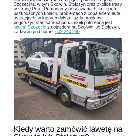
Szczecina, w tym Skolwin, Stołczyn oraz okolice trasy
w stronę Polic. Pomagamy przy awariach, kolizjach,
uszkodzonych kołach, problemach z odpaleniem auta i
sytuacjach, w których dalsza jazda mogłaby
pogorszyć stan samochodu. Jeżeli potrzebna jest
laweta Szczecin
z dojazdem na Skolwin lub Stołczyn,
zadzwoń pod numer
609 240 240
.
Kiedy warto zamówić lawetę na