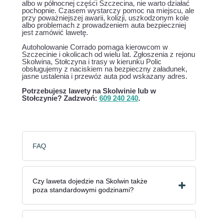
albo w północnej części Szczecina, nie warto działać
pochopnie. Czasem wystarczy pomoc na miejscu, ale
przy poważniejszej awarii, kolizji, uszkodzonym kole
albo problemach z prowadzeniem auta bezpieczniej
jest zamówić lawetę.
Autoholowanie Corrado pomaga kierowcom w
Szczecinie i okolicach od wielu lat. Zgłoszenia z rejonu
Skolwina, Stołczyna i trasy w kierunku Polic
obsługujemy z naciskiem na bezpieczny załadunek,
jasne ustalenia i przewóz auta pod wskazany adres.
Potrzebujesz lawety na Skolwinie lub w
Stołczynie? Zadzwoń:
609 240 240
.
FAQ
Czy laweta dojedzie na Skolwin także
poza standardowymi godzinami?